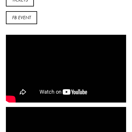
FB EVENT