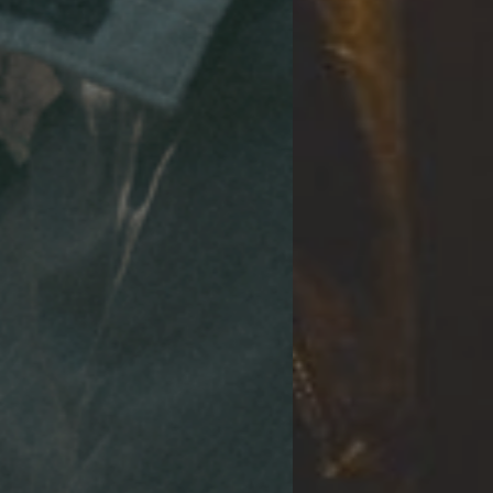
MARATON HU
LEGACY + BA
KOLEKTIVNÍ 
sobota 8. 8. 2026