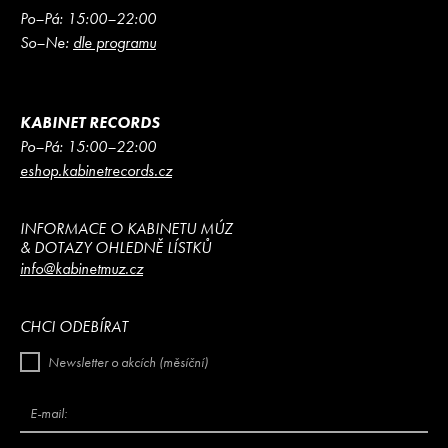
Po–Pá: 15:00–22:00
So–Ne:
dle programu
KABINET RECORDS
Po–Pá: 15:00–22:00
eshop.kabinetrecords.cz
INFORMACE O KABINETU MÚZ
& DOTAZY OHLEDNĚ LÍSTKŮ
info@kabinetmuz.cz
CHCI ODEBÍRAT
Newsletter o akcích (měsíční)
E-mail: