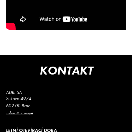
KONTAKT
ADRESA
Sukova 49/4
602 00 Brno
zobrazit na mapě
LETNÍ OTEVÍRACÍ DOBA