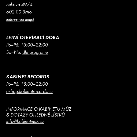
Sukova 49/4
602 00 Brno
zobrazit na mapě
LETNÍ OTEVÍRACÍ DOBA
Po–Pá: 15:00–22:00
So–Ne:
dle programu
KABINET RECORDS
Po–Pá: 15:00–22:00
eshop.kabinetrecords.cz
INFORMACE O KABINETU MÚZ
& DOTAZY OHLEDNĚ LÍSTKŮ
info@kabinetmuz.cz