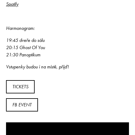
Spotify
Harmonogram:
19:45 dveře do sálu
20:15 Ghost Of You
21:30 Panoptikum
Vstupenky budou i na místě, přijď!
TICKETS
FB EVENT