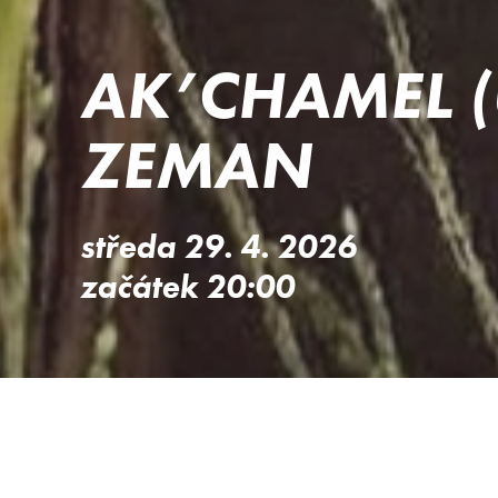
AK’CHAMEL (
ZEMAN
středa 29. 4. 2026
začátek 20:00
AK’CHAMEL
(USA)