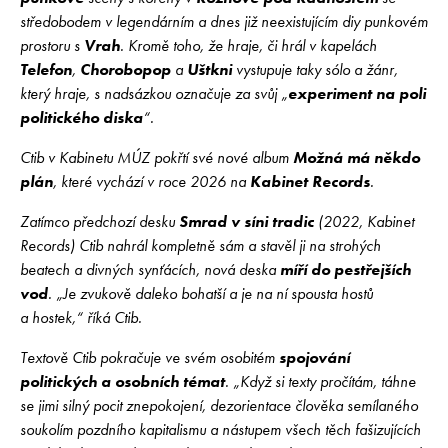
středobodem v legendárním a dnes již neexistujícím diy punkovém
prostoru s
Vrah
. Kromě toho, že hraje, či hrál v kapelách
Telefon
,
Chorobopop
a
Uštkni
vystupuje taky sólo a žánr,
který hraje, s nadsázkou označuje za svůj „
experiment na poli
politického diska
“.
Ctib v Kabinetu MÚZ pokřtí své nové album
Možná má někdo
plán
, které vychází v roce 2026 na
Kabinet Records
.
Zatímco předchozí desku
Smrad v síni tradic
(2022, Kabinet
Records) Ctib nahrál kompletně sám a stavěl ji na strohých
beatech a divných synťácích, nová deska
míří do pestřejších
vod
. „Je zvukově daleko bohatší a je na ní spousta hostů
a hostek,“ říká Ctib.
Textově Ctib pokračuje ve svém osobitém
spojování
politických a osobních témat
. „Když si texty pročítám, táhne
se jimi silný pocit znepokojení, dezorientace člověka semílaného
soukolím pozdního kapitalismu a nástupem všech těch fašizujících