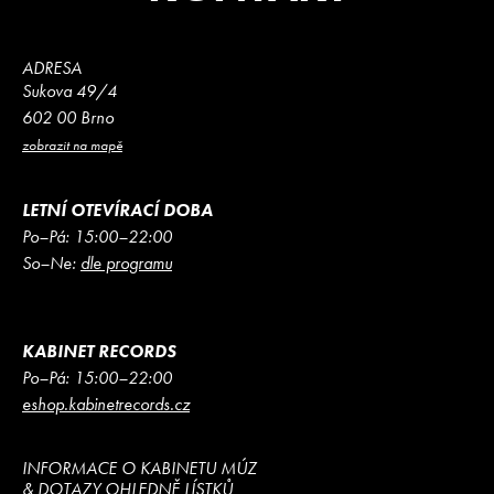
ADRESA
Sukova 49/4
602 00 Brno
zobrazit na mapě
LETNÍ OTEVÍRACÍ DOBA
Po–Pá: 15:00–22:00
So–Ne:
dle programu
KABINET RECORDS
Po–Pá: 15:00–22:00
eshop.kabinetrecords.cz
INFORMACE O KABINETU MÚZ
& DOTAZY OHLEDNĚ LÍSTKŮ