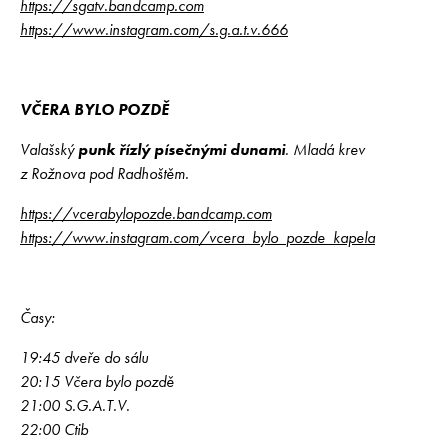
https://sgatv.bandcamp.com
https://www.instagram.com/s.g.a.t.v.666
VČERA BYLO POZDĚ
Valašský
punk řízlý písečnými dunami
. Mladá krev
z Rožnova pod Radhoštěm.
https://vcerabylopozde.bandcamp.com
https://www.instagram.com/vcera_bylo_pozde_kapela
Časy:
19:45 dveře do sálu
20:15 Včera bylo pozdě
21:00 S.G.A.T.V.
22:00 Ctib