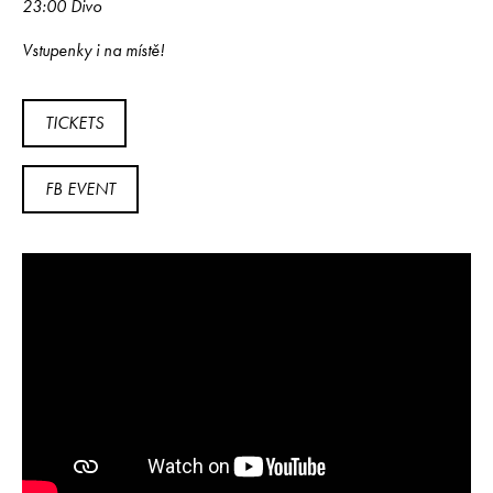
23:00 Divo
Vstupenky i na místě!
TICKETS
FB EVENT