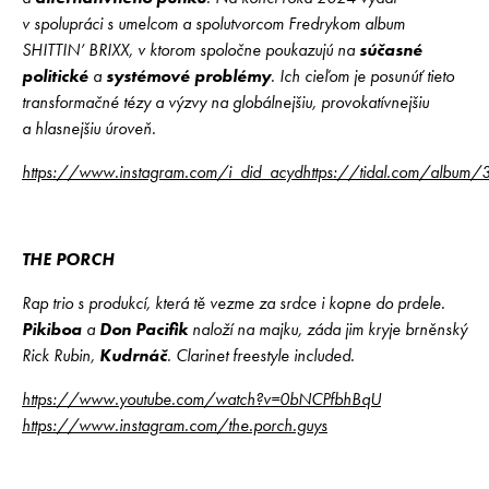
v spolupráci s umelcom a spolutvorcom Fredrykom album
SHITTIN’ BRIXX, v ktorom spoločne poukazujú na
súčasné
politické
a
systémové problémy
. Ich cieľom je posunúť tieto
transformačné tézy a výzvy na globálnejšiu, provokatívnejšiu
a hlasnejšiu úroveň.
https://www.instagram.com/i_did_acyd
https://tidal.com/albu
THE PORCH
Rap trio s produkcí, která tě vezme za srdce i kopne do prdele.
Pikiboa
a
Don Pacifik
naloží na majku, záda jim kryje brněnský
Rick Rubin,
Kudrnáč
. Clarinet freestyle included.
https://www.youtube.com/watch?v=0bNCPfbhBqU
https://www.instagram.com/the.porch.guys