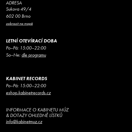
ADRESA
Sukova 49/4
602 00 Brno
zobrazit na mapě
LETNÍ OTEVÍRACÍ DOBA
Po–Pá: 15:00–22:00
So–Ne:
dle programu
KABINET RECORDS
Po–Pá: 15:00–22:00
eshop.kabinetrecords.cz
INFORMACE O KABINETU MÚZ
& DOTAZY OHLEDNĚ LÍSTKŮ
info@kabinetmuz.cz