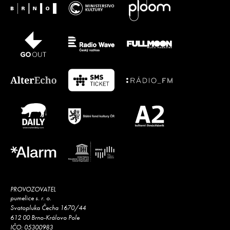
PROVOZOVATEL
pumelice s. r. o.
Svatopluka Čecha 1670/44
612 00 Brno-Královo Pole
IČO: 05300983