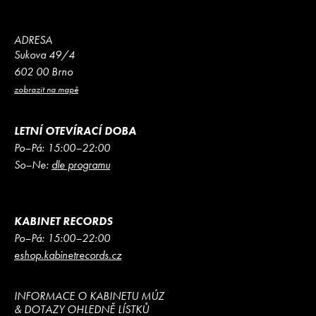
ADRESA
Sukova 49/4
602 00 Brno
zobrazit na mapě
LETNÍ OTEVÍRACÍ DOBA
Po–Pá: 15:00–22:00
So–Ne:
dle programu
KABINET RECORDS
Po–Pá: 15:00–22:00
eshop.kabinetrecords.cz
INFORMACE O KABINETU MÚZ
& DOTAZY OHLEDNĚ LÍSTKŮ