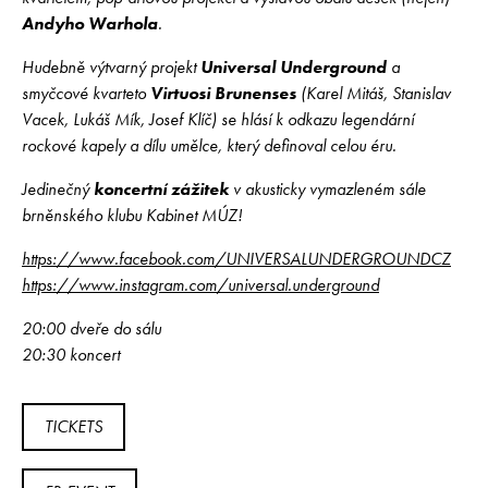
Andyho Warhola
.
Hudebně výtvarný projekt
Universal Underground
a
smyčcové kvarteto
Virtuosi Brunenses
(Karel Mitáš, Stanislav
Vacek, Lukáš Mík, Josef Klíč) se hlásí k odkazu legendární
rockové kapely a dílu umělce, který definoval celou éru.
Jedinečný
koncertní zážitek
v akusticky vymazleném sále
brněnského klubu Kabinet MÚZ!
https://www.facebook.com/UNIVERSALUNDERGROUNDCZ
https://www.instagram.com/universal.underground
20:00 dveře do sálu
20:30 koncert
TICKETS