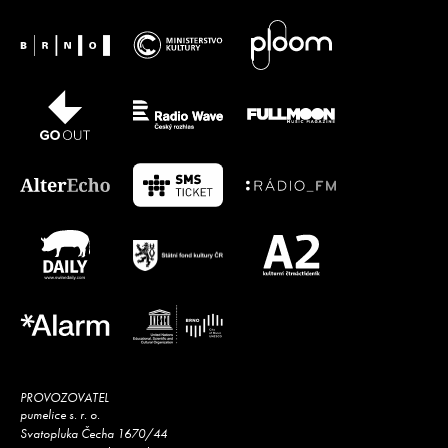
PROVOZOVATEL
pumelice s. r. o.
Svatopluka Čecha 1670/44