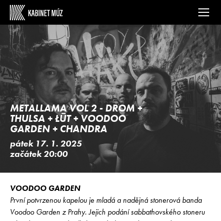
METALLAMA VOL 2 - DROM +
THULSA + ŁŪT + VOODOO
GARDEN + CHANDRA
pátek 17. 1. 2025
začátek 20:00
VOODOO GARDEN
První potvrzenou kapelou je mladá a nadějná stonerová banda
Voodoo Garden z Prahy. Jejich podání sabbathovského stoneru