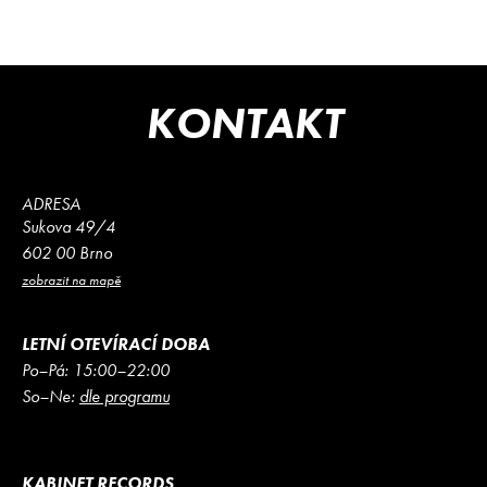
KONTAKT
ADRESA
Sukova 49/4
602 00 Brno
zobrazit na mapě
LETNÍ OTEVÍRACÍ DOBA
Po–Pá: 15:00–22:00
So–Ne:
dle programu
KABINET RECORDS