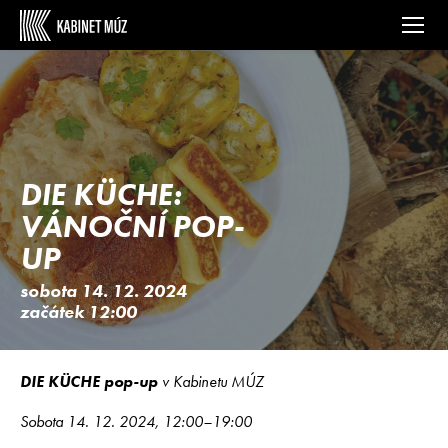
DIE KÜCHE:
VÁNOČNÍ POP-
UP
sobota 14. 12. 2024
začátek 12:00
DIE KÜCHE pop-up
v Kabinetu MÚZ
Sobota 14. 12. 2024, 12:00–19:00