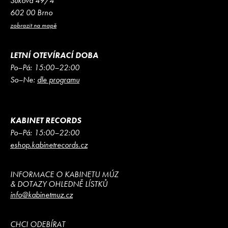
Sukova 49/4
602 00 Brno
zobrazit na mapě
LETNÍ OTEVÍRACÍ DOBA
Po–Pá: 15:00–22:00
So–Ne:
dle programu
KABINET RECORDS
Po–Pá: 15:00–22:00
eshop.kabinetrecords.cz
INFORMACE O KABINETU MÚZ
& DOTAZY OHLEDNĚ LÍSTKŮ
info@kabinetmuz.cz
CHCI ODEBÍRAT