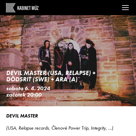
DEVIL MASTER (USA, RELAPSE) +
DÖDSRIT (SWE) + ARA (A)
sobota 6. 4. 2024
začátek 20:00
DEVIL MASTER
(USA, Relapse records, Členové Power Trip, Integrity, ...)