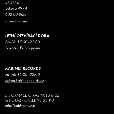
ADRESA
Sukova 49/4
602 00 Brno
zobrazit na mapě
LETNÍ OTEVÍRACÍ DOBA
Po–Pá: 15:00–22:00
So–Ne:
dle programu
KABINET RECORDS
Po–Pá: 15:00–22:00
eshop.kabinetrecords.cz
INFORMACE O KABINETU MÚZ
& DOTAZY OHLEDNĚ LÍSTKŮ
info@kabinetmuz.cz