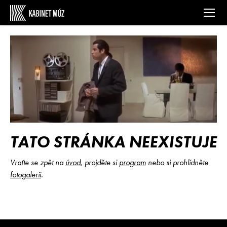
TATO STRÁNKA NEEXISTUJE
Vraťte se zpět na
úvod
, projděte si
program
nebo si prohlídněte
fotogalerii
.